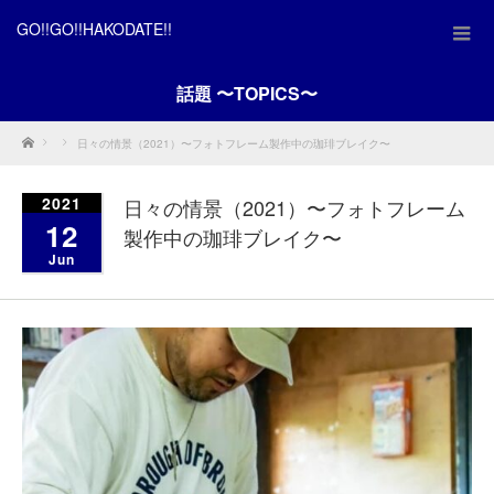
GO!!GO!!HAKODATE!!
話題 〜TOPICS〜
Home
日々の情景（2021）〜フォトフレーム製作中の珈琲ブレイク〜
2021
日々の情景（2021）〜フォトフレーム
12
製作中の珈琲ブレイク〜
Jun