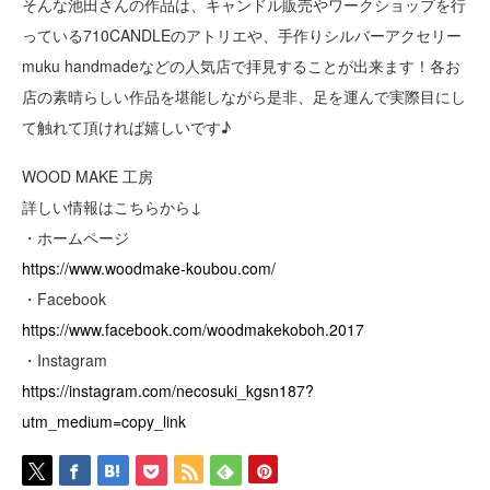
そんな池田さんの作品は、キャンドル販売やワークショップを行
っている710CANDLEのアトリエや、手作りシルバーアクセリー
muku handmadeなどの人気店で拝見することが出来ます！各お
店の素晴らしい作品を堪能しながら是非、足を運んで実際目にし
て触れて頂ければ嬉しいです♪
WOOD MAKE 工房
詳しい情報はこちらから↓
・ホームページ
https://www.woodmake-koubou.com/
・Facebook
https://www.facebook.com/woodmakekoboh.2017
・Instagram
https://instagram.com/necosuki_kgsn187?
utm_medium=copy_link