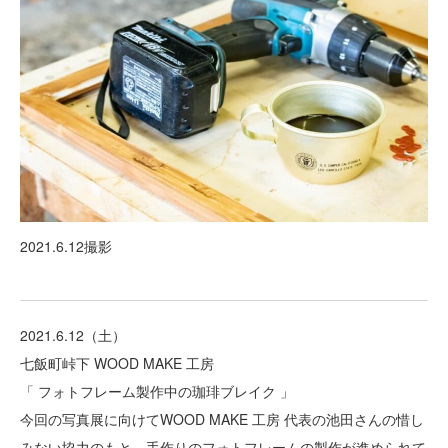
2021.6.12撮影
2021.6.12（土）
七飯町峠下 WOOD MAKE 工房
「 フォトフレーム製作中の珈琲ブレイク 」
今回の写真展に向けてWOOD MAKE 工房 代表の池田さんの惜し
みない協力のもと、手作りのフォトフレームの製作が進められて