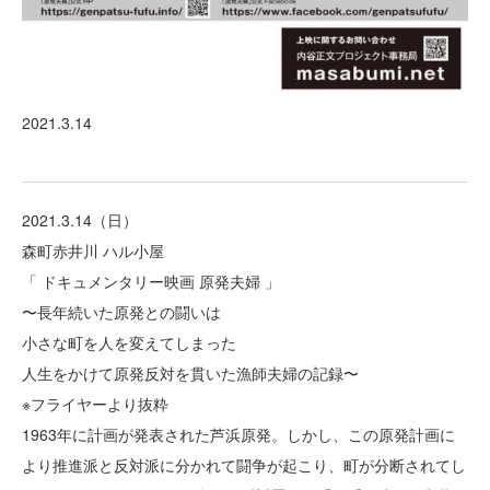
2021.3.14
2021.3.14（日）
森町赤井川 ハル小屋
「 ドキュメンタリー映画 原発夫婦 」
〜長年続いた原発との闘いは
小さな町を人を変えてしまった
人生をかけて原発反対を貫いた漁師夫婦の記録〜
※フライヤーより抜粋
1963年に計画が発表された芦浜原発。しかし、この原発計画に
より推進派と反対派に分かれて闘争が起こり、町が分断されてし