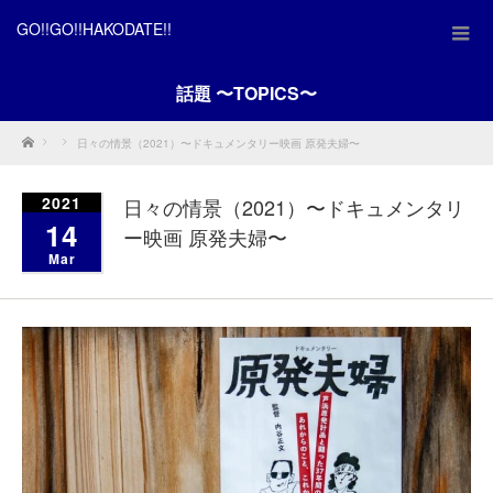
GO!!GO!!HAKODATE!!
話題 〜TOPICS〜
Home
日々の情景（2021）〜ドキュメンタリー映画 原発夫婦〜
2021
日々の情景（2021）〜ドキュメンタリ
14
ー映画 原発夫婦〜
Mar