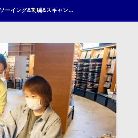
日々の情景（2021）〜ソーイング&刺繍&スキャンカット体験会〜