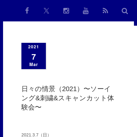
2021
7
Mar
日々の情景（2021）〜ソーイ
ング&刺繍&スキャンカット体
験会〜
2021.3.7（日）