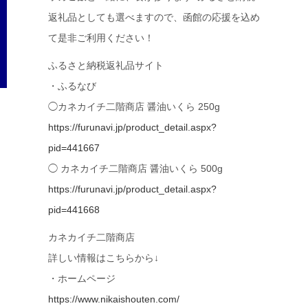
返礼品としても選べますので、函館の応援を込め
て是非ご利用ください！
ふるさと納税返礼品サイト
・ふるなび
◯カネカイチ二階商店 醤油いくら 250g
https://furunavi.jp/product_detail.aspx?
pid=441667
◯ カネカイチ二階商店 醤油いくら 500g
https://furunavi.jp/product_detail.aspx?
pid=441668
カネカイチ二階商店
詳しい情報はこちらから↓
・ホームページ
https://www.nikaishouten.com/