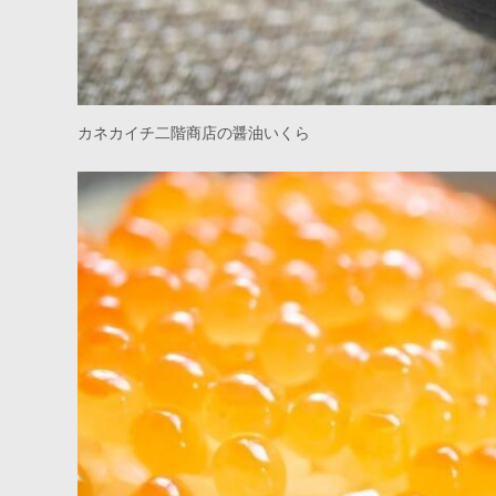
カネカイチ二階商店の醤油いくら