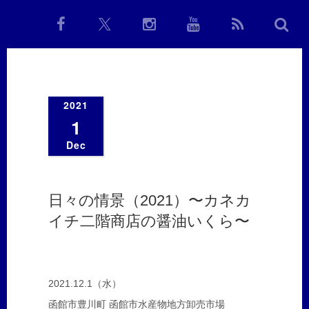
2021
1
Dec
日々の情景（2021）〜カネカ
イチ二階商店の醤油いくら〜
2021.12.1（水）
函館市豊川町 函館市水産物地方卸売市場