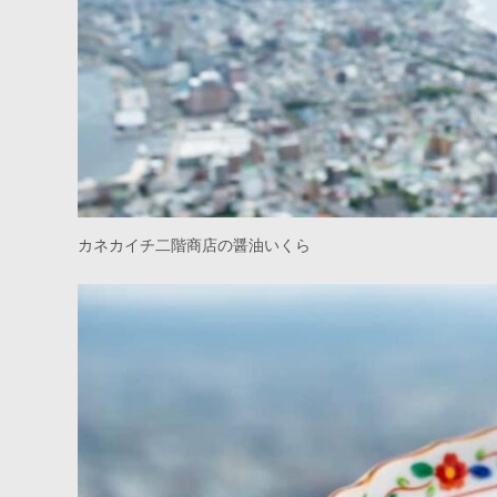
カネカイチ二階商店の醤油いくら