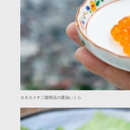
カネカイチ二階商店の醤油いくら