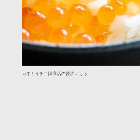
カネカイチ二階商店の醤油いくら