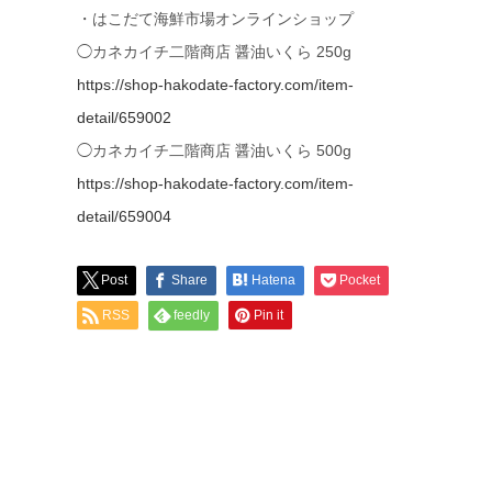
・はこだて海鮮市場オンラインショップ
◯カネカイチ二階商店 醤油いくら 250g
https://shop-hakodate-factory.com/item-
detail/659002
◯カネカイチ二階商店 醤油いくら 500g
https://shop-hakodate-factory.com/item-
detail/659004
Post
Share
Hatena
Pocket
RSS
feedly
Pin it