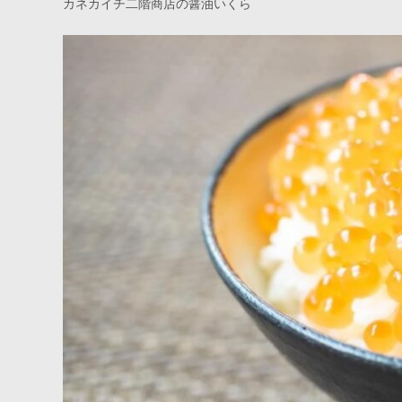
カネカイチ二階商店の醤油いくら