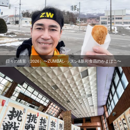
日々の情景（2026）〜ZUMBAレッスン&新和食品のかまぼこ〜