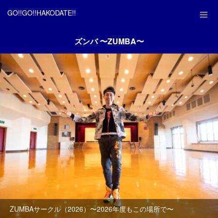
GO!!GO!!HAKODATE!!
ズンバ 〜ZUMBA〜
ZUMBAサークル（2026）〜2026年度もこの場所で〜