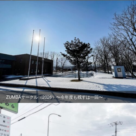
ZUMBAサークル（2026）〜今年度も残すは一回〜