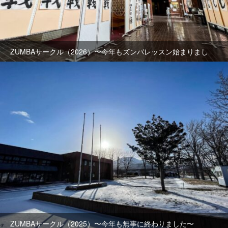
ZUMBAサークル（2026）〜今年もズンバレッスン始まりまし
た〜
ZUMBAサークル（2025）〜今年も無事に終わりました〜