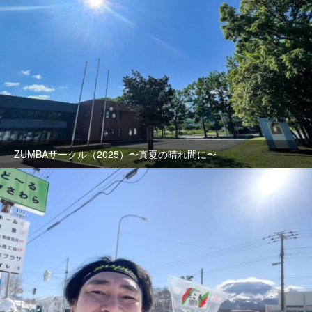
ZUMBAサークル（2025）〜真夏の晴れ間に〜