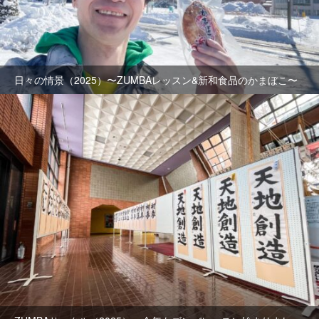
日々の情景（2025）〜ZUMBAレッスン&新和食品のかまぼこ〜