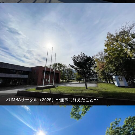
ZUMBAサークル（2025）〜無事に終えたこと〜