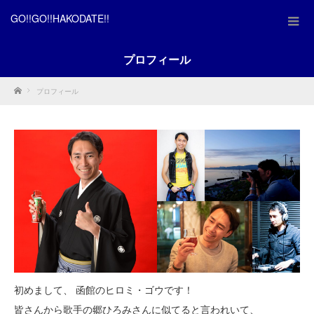
GO!!GO!!HAKODATE!!
プロフィール
Home
プロフィール
初めまして、 函館のヒロミ・ゴウです！
皆さんから歌手の郷ひろみさんに似てると言われいて、