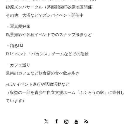
砂原ズンバサークル（茅部郡森町砂原地区開催）
その他、大沼などでズンバイベント開催中
・写真愛好家
風景撮影や各種イベントでのスナップ撮影など
・踊るDJ
DJイベント「バカンス」チームなどでの活動
・カフェ巡り
道南のカフェなど飲食店の食べ飲み歩き
※ほかイベント進行や誘致活動など
（収益の一部を青少年自立支援ホーム「ふくろうの家」に寄付し
ています）
Twitter
Facebook
Instagram
Tumblr
RSS